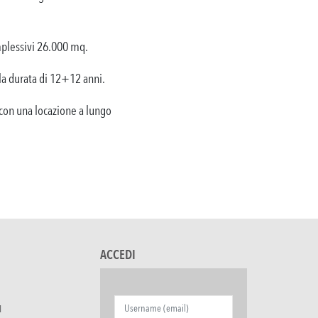
mplessivi 26.000 mq.
lla durata di 12+12 anni.
con una locazione a lungo
ACCEDI
I