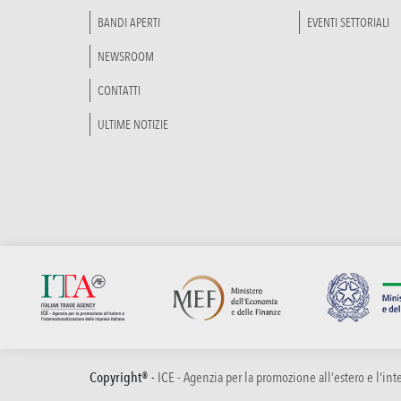
BANDI APERTI
EVENTI SETTORIALI
NEWSROOM
CONTATTI
ULTIME NOTIZIE
Copyright® -
ICE - Agenzia per la promozione all’estero e l'in