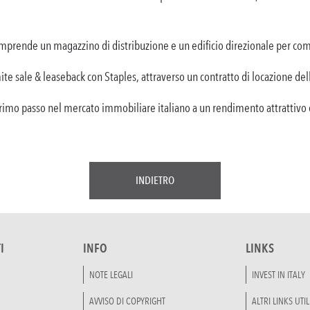
mprende un magazzino di distribuzione e un edificio direzionale per co
ite sale & leaseback con Staples, attraverso un contratto di locazione de
rimo passo nel mercato immobiliare italiano a un rendimento attrattivo 
INDIETRO
I
INFO
LINKS
NOTE LEGALI
INVEST IN ITALY
AVVISO DI COPYRIGHT
ALTRI LINKS UTIL