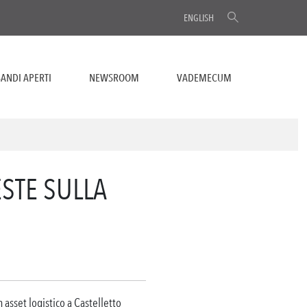
ENGLISH
ANDI APERTI
NEWSROOM
VADEMECUM
STE SULLA
 asset logistico a Castelletto