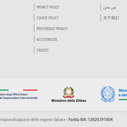
PRIVACY POLICY
من نحن
COOKIE POLICY
关于我们
PREFERENZE PRIVACY
ACCESSIBILITÀ
CREDITS
ternazionalizzazione delle imprese italiane
- Partita IVA: 12020391004