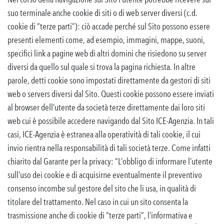
suo terminale anche cookie di siti o di web server diversi (c.d.
cookie di “terze parti”): ciò accade perché sul Sito possono essere
presenti elementi come, ad esempio, immagini, mappe, suoni,
specifici link a pagine web di altri domini che risiedono su server
diversi da quello sul quale si trova la pagina richiesta. In altre
parole, detti cookie sono impostati direttamente da gestori di siti
web o servers diversi dal Sito. Questi cookie possono essere inviati
al browser dell’utente da società terze direttamente dai loro siti
web cui è possibile accedere navigando dal Sito ICE-Agenzia. In tali
casi, ICE-Agenzia è estranea alla operatività di tali cookie, il cui
invio rientra nella responsabilità di tali società terze. Come infatti
chiarito dal Garante per la privacy: “L’obbligo di informare l’utente
sull’uso dei cookie e di acquisirne eventualmente il preventivo
consenso incombe sul gestore del sito che li usa, in qualità di
titolare del trattamento. Nel caso in cui un sito consenta la
trasmissione anche di cookie di “terze parti”, l’informativa e