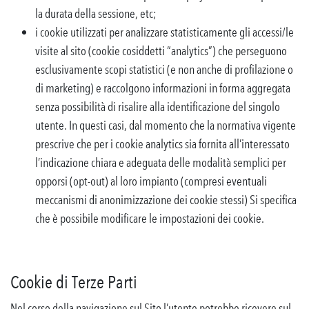
la durata della sessione, etc;
i cookie utilizzati per analizzare statisticamente gli accessi/le
visite al sito (cookie cosiddetti “analytics”) che perseguono
esclusivamente scopi statistici (e non anche di profilazione o
di marketing) e raccolgono informazioni in forma aggregata
senza possibilità di risalire alla identificazione del singolo
utente. In questi casi, dal momento che la normativa vigente
prescrive che per i cookie analytics sia fornita all’interessato
l’indicazione chiara e adeguata delle modalità semplici per
opporsi (opt-out) al loro impianto (compresi eventuali
meccanismi di anonimizzazione dei cookie stessi) Si specifica
che è possibile modificare le impostazioni dei cookie.
Cookie di Terze Parti
Nel corso della navigazione sul Sito l’utente potrebbe ricevere sul