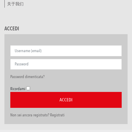
关于我们
ACCEDI
Password dimenticata?
Ricordami
Non sei ancora registrato? Registrati