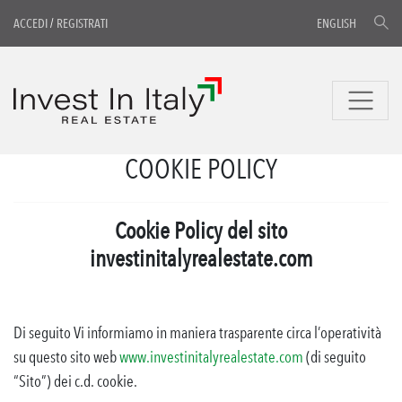
ACCEDI
/
REGISTRATI
ENGLISH
COOKIE POLICY
Cookie Policy del sito
investinitalyrealestate.com
Di seguito Vi informiamo in maniera trasparente circa l’operatività
su questo sito web
www.investinitalyrealestate.com
(di seguito
“Sito”) dei c.d. cookie.