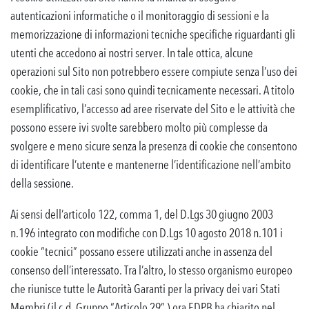
autenticazioni informatiche o il monitoraggio di sessioni e la
memorizzazione di informazioni tecniche specifiche riguardanti gli
utenti che accedono ai nostri server. In tale ottica, alcune
operazioni sul Sito non potrebbero essere compiute senza l’uso dei
cookie, che in tali casi sono quindi tecnicamente necessari. A titolo
esemplificativo, l’accesso ad aree riservate del Sito e le attività che
possono essere ivi svolte sarebbero molto più complesse da
svolgere e meno sicure senza la presenza di cookie che consentono
di identificare l’utente e mantenerne l’identificazione nell’ambito
della sessione.
Ai sensi dell’articolo 122, comma 1, del D.Lgs 30 giugno 2003
n.196 integrato con modifiche con D.Lgs 10 agosto 2018 n.101 i
cookie “tecnici” possano essere utilizzati anche in assenza del
consenso dell’interessato. Tra l’altro, lo stesso organismo europeo
che riunisce tutte le Autorità Garanti per la privacy dei vari Stati
Membri (il c.d. Gruppo “Articolo 29” ) ora EDPB ha chiarito nel