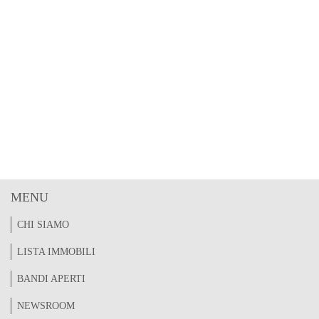
MENU
CHI SIAMO
LISTA IMMOBILI
BANDI APERTI
NEWSROOM