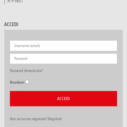
关于我们
ACCEDI
Password dimenticata?
Ricordami
Non sei ancora registrato? Registrati