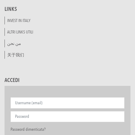
LINKS
INVEST IN ITALY
ALTRI LINKS UTILI
من نحن
关于我们
ACCEDI
Password dimenticata?