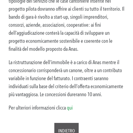
tipologie del servizio che le case cantoniere inserite nel
progetto pilota dovranno offrire ai clienti su tutto il territorio. Il
bando di gara è rivolto a start-up, singoli imprenditori,
consorzi, aziende, associazioni, cooperative: ai fini
dell’aggiudicazione conterà la capacità di sviluppare un
progetto economicamente sostenibile e coerente con le
finalità del modello proposto da Anas.
La ristrutturazione dell’immobile è a carico di Anas mentre il
concessionario corrisponderà un canone, oltre a un contributo
variabile in funzione del fatturato. I contraenti saranno
individuati sulla base del criterio dell’offerta economicamente
più vantaggiosa. Le concessioni dureranno 10 anni.
Per ulteriori informazioni clicca
qui
INDIETRO