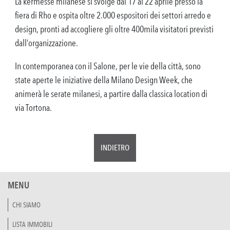
La kermesse milanese si svolge dal 17 al 22 aprile presso la
fiera di Rho e ospita oltre 2.000 espositori dei settori arredo e
design, pronti ad accogliere gli oltre 400mila visitatori previsti
dall’organizzazione.
In contemporanea con il Salone, per le vie della città, sono
state aperte le iniziative della Milano Design Week, che
animerà le serate milanesi, a partire dalla classica location di
via Tortona.
INDIETRO
MENU
CHI SIAMO
LISTA IMMOBILI