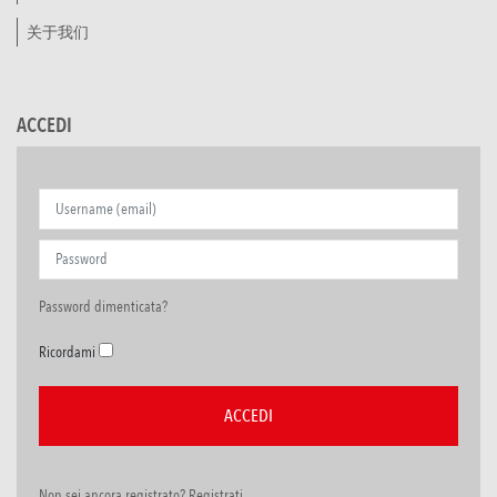
关于我们
ACCEDI
Password dimenticata?
Ricordami
Non sei ancora registrato? Registrati