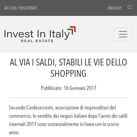
ACCEDI
/
REGISTRATI
ENGLISH
AL VIA I SALDI, STABILI LE VIE DELLO
SHOPPING
Pubblicato: 16 Gennaio 2017
Secondo Confesercenti, associazione di imprenditori del
commercio, le vendite dei negozi italiani dopo l’avvio dei saldi
invernali 2017 sono sostanzialmente in linea con lo scorso
anno.