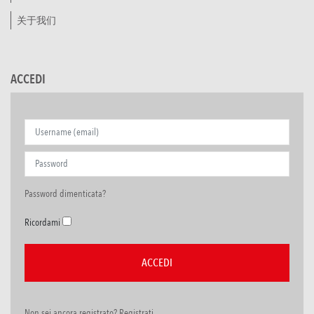
关于我们
ACCEDI
Password dimenticata?
Ricordami
Non sei ancora registrato? Registrati