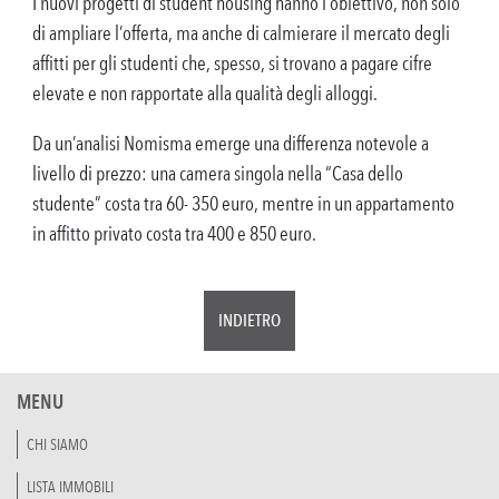
I nuovi progetti di student housing hanno l’obiettivo, non solo
di ampliare l’offerta, ma anche di calmierare il mercato degli
affitti per gli studenti che, spesso, si trovano a pagare cifre
elevate e non rapportate alla qualità degli alloggi.
Da un’analisi Nomisma emerge una differenza notevole a
livello di prezzo: una camera singola nella “Casa dello
studente” costa tra 60- 350 euro, mentre in un appartamento
in affitto privato costa tra 400 e 850 euro.
INDIETRO
MENU
CHI SIAMO
LISTA IMMOBILI