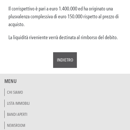
Il corrispettivo è pari a euro 1.400.000 ed ha originato una
plusvalenza complessiva di euro 150.000 rispetto al prezzo di
acquisto.
La liquidità riveniente verrà destinata al rimborso del debito.
INDIETRO
MENU
CHI SIAMO
LISTA IMMOBILI
BANDI APERTI
NEWSROOM