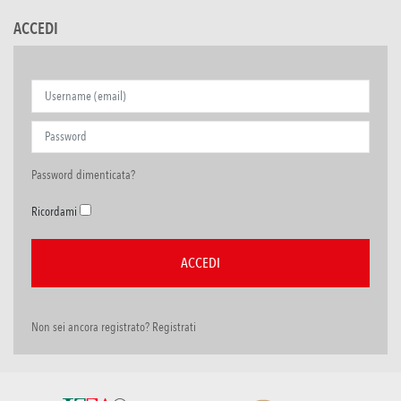
ACCEDI
Password dimenticata?
Ricordami
Non sei ancora registrato? Registrati