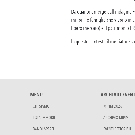
Da quanto emerge dall’indagine Fe
milioni le famiglie che vivono in 
libero mercato) e il patrimonio ER
In questo contesto il mediatore so
MENU
ARCHIVIO EVENT
CHI SIAMO
MIPIM 2026
LISTA IMMOBILI
ARCHIVIO MIPIM
BANDI APERTI
EVENTI SETTORIALI