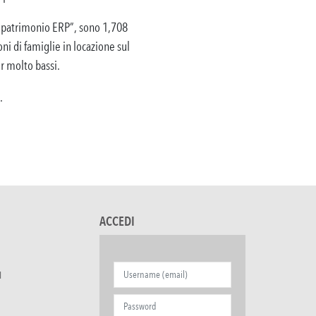
l patrimonio ERP”, sono 1,708
ni di famiglie in locazione sul
r molto bassi.
.
ACCEDI
I