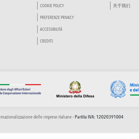
COOKIE POLICY
关于我们
PREFERENZE PRIVACY
ACCESSIBILITÀ
CREDITS
ternazionalizzazione delle imprese italiane
- Partita IVA: 12020391004