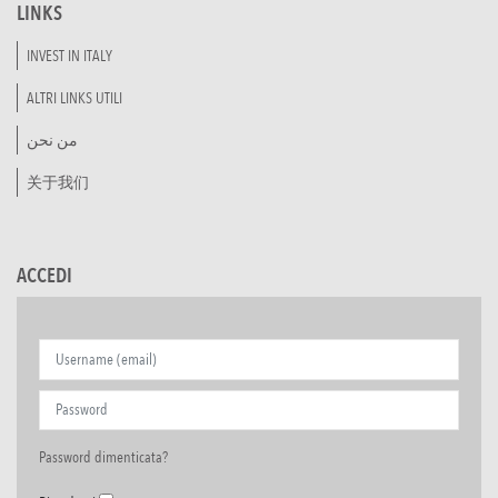
LINKS
INVEST IN ITALY
ALTRI LINKS UTILI
من نحن
关于我们
ACCEDI
Password dimenticata?