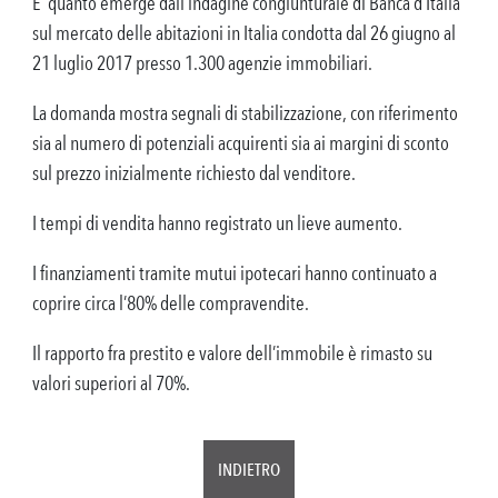
E’ quanto emerge dall’indagine congiunturale di Banca d’Italia
sul mercato delle abitazioni in Italia condotta dal 26 giugno al
21 luglio 2017 presso 1.300 agenzie immobiliari.
La domanda mostra segnali di stabilizzazione, con riferimento
sia al numero di potenziali acquirenti sia ai margini di sconto
sul prezzo inizialmente richiesto dal venditore.
I tempi di vendita hanno registrato un lieve aumento.
I finanziamenti tramite mutui ipotecari hanno continuato a
coprire circa l’80% delle compravendite.
Il rapporto fra prestito e valore dell’immobile è rimasto su
valori superiori al 70%.
INDIETRO