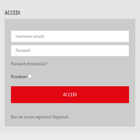
ACCEDI
Password dimenticata?
Ricordami
Non sei ancora registrato? Registrati