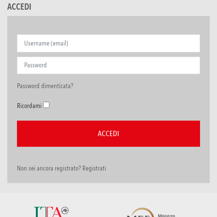
ACCEDI
Password dimenticata?
Ricordami
Non sei ancora registrato? Registrati