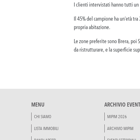
I clienti intervistati hanno tutti
Il 45% del campione ha un’età tra 
propria abitazione.
Le zone preferite sono Brera, poi 
da ristrutturare, e la superficie su
MENU
ARCHIVIO EVENT
CHI SIAMO
MIPIM 2026
LISTA IMMOBILI
ARCHIVIO MIPIM