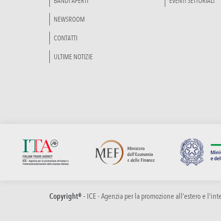
BANDI APERTI
EVENTI SETTORIALI
NEWSROOM
CONTATTI
ULTIME NOTIZIE
Copyright® -
ICE - Agenzia per la promozione all’estero e l'in