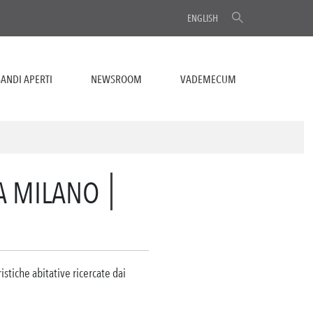
ENGLISH
ANDI APERTI
NEWSROOM
VADEMECUM
 A MILANO
ristiche abitative ricercate dai