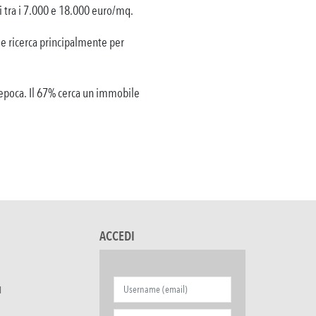
i tra i 7.000 e 18.000 euro/mq.
 e ricerca principalmente per
d’epoca. Il 67% cerca un immobile
ACCEDI
I