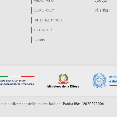
PRIVACY POLICY
من نحن
COOKIE POLICY
关于我们
PREFERENZE PRIVACY
ACCESSIBILITÀ
CREDITS
ternazionalizzazione delle imprese italiane
- Partita IVA: 12020391004