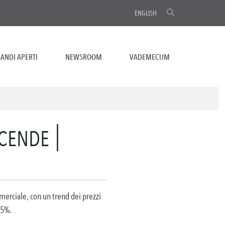
ENGLISH
ANDI APERTI
NEWSROOM
VADEMECUM
SCENDE
mmerciale, con un trend dei prezzi
,5%.