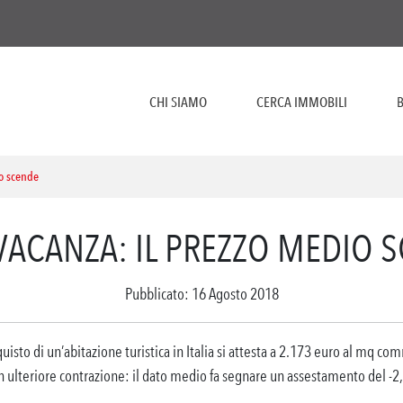
CHI SIAMO
CERCA IMMOBILI
B
io scende
VACANZA: IL PREZZO MEDIO 
Pubblicato: 16 Agosto 2018
uisto di un’abitazione turistica in Italia si attesta a 2.173 euro al mq co
in ulteriore contrazione: il dato medio fa segnare un assestamento del -2