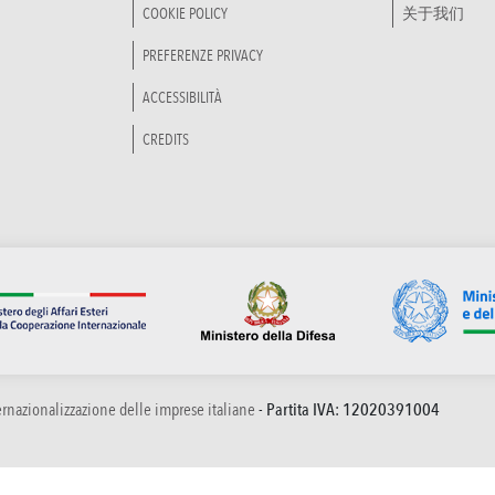
COOKIE POLICY
关于我们
PREFERENZE PRIVACY
ACCESSIBILITÀ
CREDITS
ternazionalizzazione delle imprese italiane
- Partita IVA: 12020391004