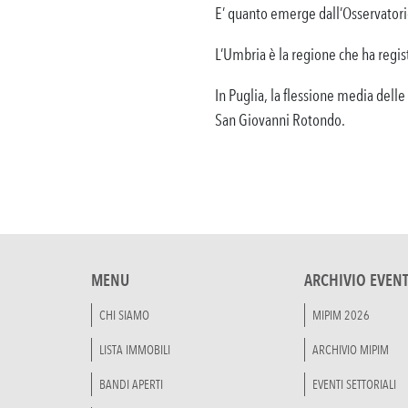
E’ quanto emerge dall’Osservatori
L’Umbria è la regione che ha regist
In Puglia, la flessione media delle
San Giovanni Rotondo.
MENU
ARCHIVIO EVENT
CHI SIAMO
MIPIM 2026
LISTA IMMOBILI
ARCHIVIO MIPIM
BANDI APERTI
EVENTI SETTORIALI