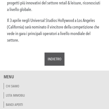
progetti più innovativi del settore retail & leisure, riconosciuti
a livello globale.
Il 3 aprile negli Universal Studios Hollywood a Los Angeles
(California) sarà nominato il vincitore della competizione che
vede in gara i principali operatori a livello mondiale del
settore.
INDIETRO
MENU
CHI SIAMO
LISTA IMMOBILI
BANDI APERTI