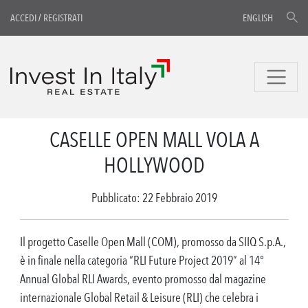
ACCEDI
/
REGISTRATI
ENGLISH
CASELLE OPEN MALL VOLA A
HOLLYWOOD
Pubblicato: 22 Febbraio 2019
Il progetto Caselle Open Mall (COM), promosso da SIIQ S.p.A.,
è in finale nella categoria “RLI Future Project 2019” al 14°
Annual Global RLI Awards, evento promosso dal magazine
internazionale Global Retail & Leisure (RLI) che celebra i