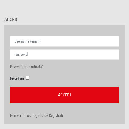
ACCEDI
Password dimenticata?
Ricordami
Non sei ancora registrato? Registrati