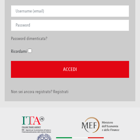
Password dimenticata?
Ricordami
Non sei ancora registrato? Registrati