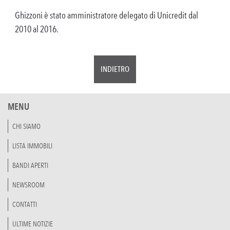
Ghizzoni è stato amministratore delegato di Unicredit dal
2010 al 2016.
INDIETRO
MENU
CHI SIAMO
LISTA IMMOBILI
BANDI APERTI
NEWSROOM
CONTATTI
ULTIME NOTIZIE