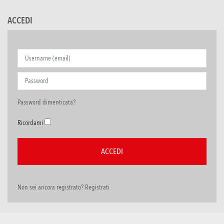
ACCEDI
Password dimenticata?
Ricordami
Non sei ancora registrato? Registrati