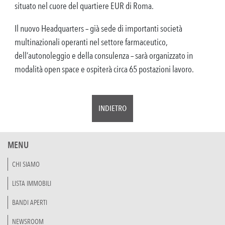
situato nel cuore del quartiere EUR di Roma.
Il nuovo Headquarters – già sede di importanti società
multinazionali operanti nel settore farmaceutico,
dell’autonoleggio e della consulenza – sarà organizzato in
modalità open space e ospiterà circa 65 postazioni lavoro.
INDIETRO
MENU
CHI SIAMO
LISTA IMMOBILI
BANDI APERTI
NEWSROOM