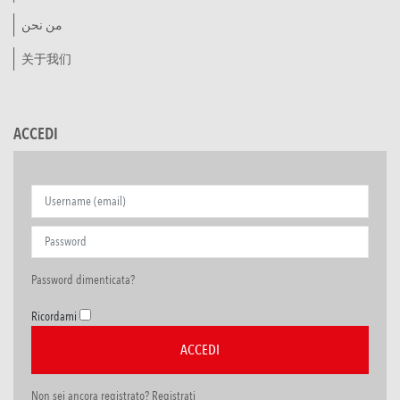
من نحن
关于我们
ACCEDI
Password dimenticata?
Ricordami
Non sei ancora registrato? Registrati