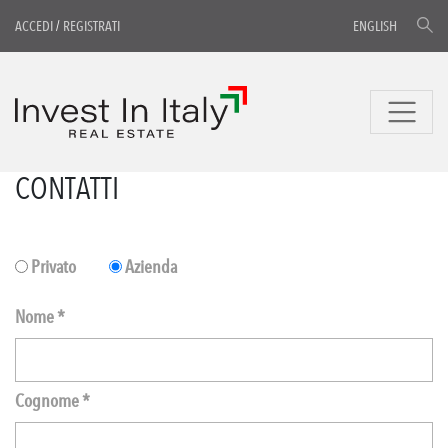
ACCEDI
/
REGISTRATI
ENGLISH
CONTATTI
Privato
Azienda
Nome *
Cognome *