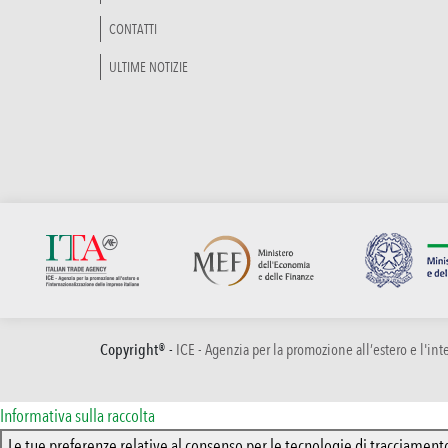
CONTATTI
ULTIME NOTIZIE
Copyright® -
ICE - Agenzia per la promozione all’estero e l'in
Informativa sulla raccolta
Le tue preferenze relative al consenso per le tecnologie di tracciament