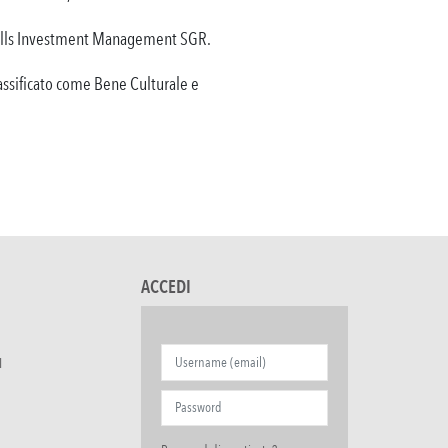
avills Investment Management SGR.
lassificato come Bene Culturale e
ACCEDI
I