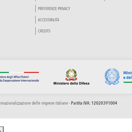
PREFERENZE PRIVACY
ACCESSIBILITÀ
CREDITS
ternazionalizzazione delle imprese italiane
- Partita IVA: 12020391004
o