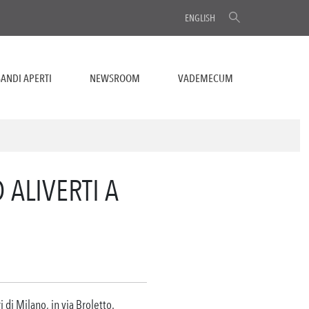
ENGLISH
ANDI APERTI
NEWSROOM
VADEMECUM
 ALIVERTI A
 di Milano, in via Broletto.