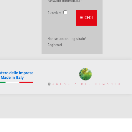
Password dimenticata?
Ricordami
Non sei ancora registrato?
Registrati