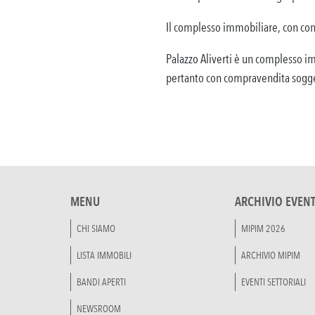
Il complesso immobiliare, con co
Palazzo Aliverti è un complesso im
pertanto con compravendita soggett
MENU
ARCHIVIO EVENT
CHI SIAMO
MIPIM 2026
LISTA IMMOBILI
ARCHIVIO MIPIM
BANDI APERTI
EVENTI SETTORIALI
NEWSROOM