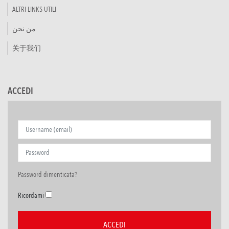
ALTRI LINKS UTILI
من نحن
关于我们
ACCEDI
Password dimenticata?
Ricordami