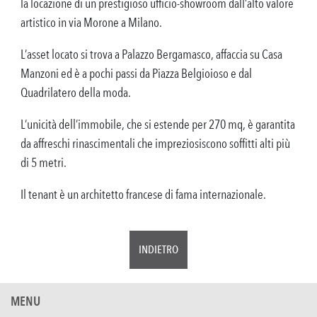
la locazione di un prestigioso ufficio-showroom dall’alto valore
artistico in via Morone a Milano.
L’asset locato si trova a Palazzo Bergamasco, affaccia su Casa
Manzoni ed è a pochi passi da Piazza Belgioioso e dal
Quadrilatero della moda.
L’unicità dell’immobile, che si estende per 270 mq, è garantita
da affreschi rinascimentali che impreziosiscono soffitti alti più
di 5 metri.
Il tenant è un architetto francese di fama internazionale.
INDIETRO
MENU