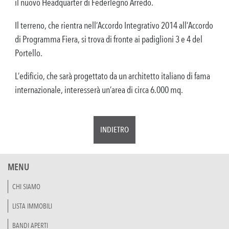
il nuovo Headquarter di Federlegno Arredo.
Il terreno, che rientra nell’Accordo Integrativo 2014 all’Accordo
di Programma Fiera, si trova di fronte ai padiglioni 3 e 4 del
Portello.
L’edificio, che sarà progettato da un architetto italiano di fama
internazionale, interesserà un’area di circa 6.000 mq.
INDIETRO
MENU
CHI SIAMO
LISTA IMMOBILI
BANDI APERTI