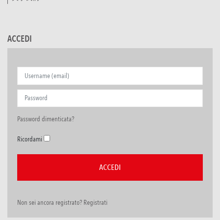
ACCEDI
Password dimenticata?
Ricordami
Non sei ancora registrato? Registrati