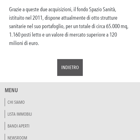
Grazie a queste due acquisizioni, il fondo Spazio Sanità,
istituito nel 2011, dispone attualmente di otto strutture
sanitarie nel suo portafoglio, per un totale di circa 65.000 mq,
1.160 posti letto e un valore di mercato superiore a 120
milioni di euro.
INDIETRO
MENU
CHI SIAMO
LISTA IMMOBILI
BANDI APERTI
NEWSROOM