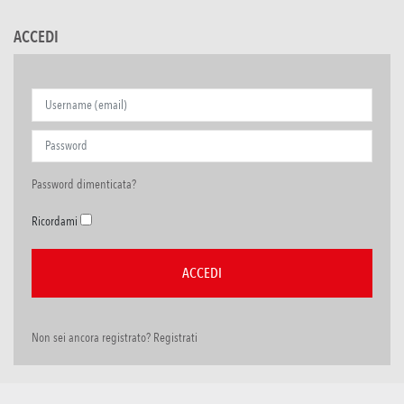
ACCEDI
Password dimenticata?
Ricordami
Non sei ancora registrato? Registrati