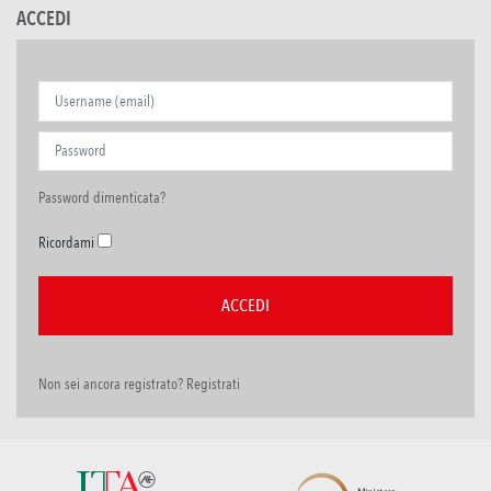
ACCEDI
Password dimenticata?
Ricordami
Non sei ancora registrato? Registrati