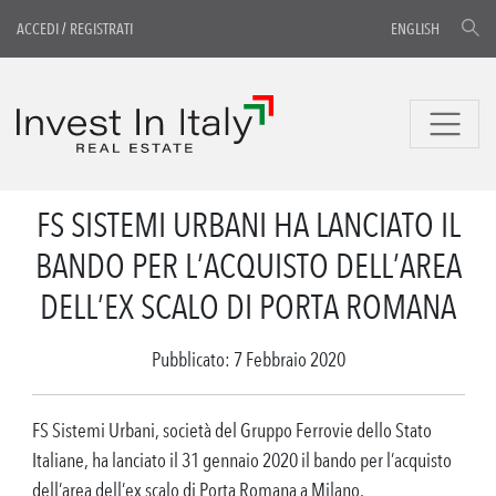
ACCEDI
/
REGISTRATI
ENGLISH
FS SISTEMI URBANI HA LANCIATO IL
BANDO PER L’ACQUISTO DELL’AREA
DELL’EX SCALO DI PORTA ROMANA
Pubblicato: 7 Febbraio 2020
FS Sistemi Urbani, società del Gruppo Ferrovie dello Stato
Italiane, ha lanciato il 31 gennaio 2020 il bando per l’acquisto
dell’area dell’ex scalo di Porta Romana a Milano.