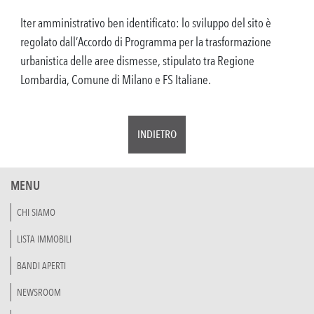
Iter amministrativo ben identificato: lo sviluppo del sito è
regolato dall’Accordo di Programma per la trasformazione
urbanistica delle aree dismesse, stipulato tra Regione
Lombardia, Comune di Milano e FS Italiane.
INDIETRO
MENU
CHI SIAMO
LISTA IMMOBILI
BANDI APERTI
NEWSROOM