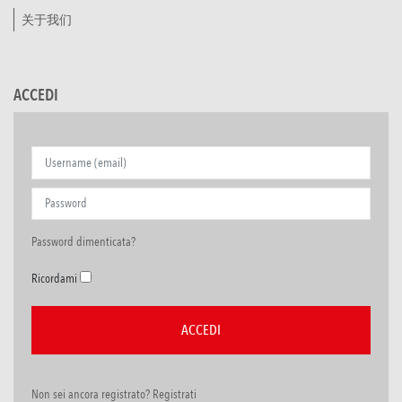
关于我们
ACCEDI
Password dimenticata?
Ricordami
Non sei ancora registrato? Registrati