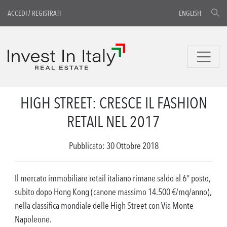
ACCEDI
/
REGISTRATI
ENGLISH
HIGH STREET: CRESCE IL FASHION
RETAIL NEL 2017
Pubblicato: 30 Ottobre 2018
Il mercato immobiliare retail italiano rimane saldo al 6° posto,
subito dopo Hong Kong (canone massimo 14.500 €/mq/anno),
nella classifica mondiale delle High Street con Via Monte
Napoleone.