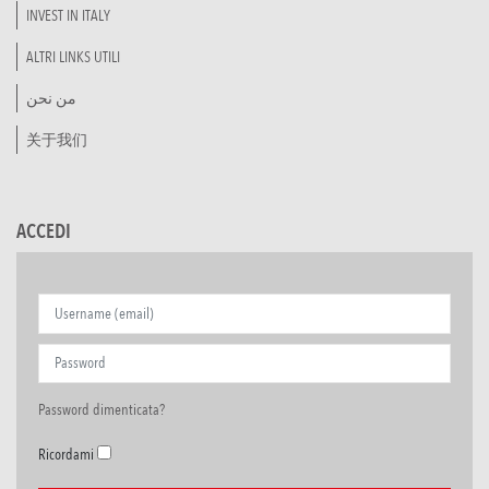
INVEST IN ITALY
ALTRI LINKS UTILI
من نحن
关于我们
ACCEDI
Password dimenticata?
Ricordami