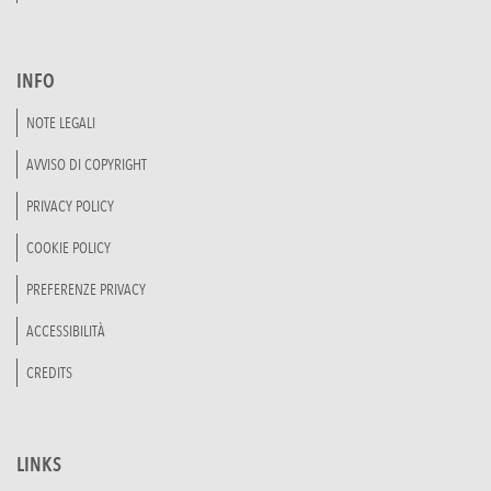
INFO
NOTE LEGALI
AVVISO DI COPYRIGHT
PRIVACY POLICY
COOKIE POLICY
PREFERENZE PRIVACY
ACCESSIBILITÀ
CREDITS
LINKS