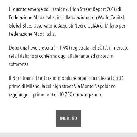
E’ quanto emerge dal Fashion & High Street Report 2018 di
Federazione Moda Italia, in collaborazione con World Capital,
Global Blue, Osservatorio Acquisti Nexi e CCIAA di Milano per
Federazione Moda Italia.
Dopo una lieve crescita (+1,9%) registrata nel 2017, il mercato
retail italiano si conferma oggi altalenante ed ancora in
sofferenza.
Il Nord traina il settore immobiliare retail con in testa la città
prime di Milano, la cui high street Via Monte Napoleone
raggiunge il prime rent di 10.750 euro/mq/anno.
INDIETRO