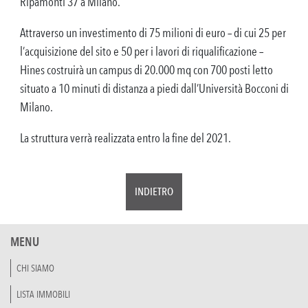
Ripamonti 37 a Milano.
Attraverso un investimento di 75 milioni di euro – di cui 25 per
l’acquisizione del sito e 50 per i lavori di riqualificazione –
Hines costruirà un campus di 20.000 mq con 700 posti letto
situato a 10 minuti di distanza a piedi dall’Università Bocconi di
Milano.
La struttura verrà realizzata entro la fine del 2021.
INDIETRO
MENU
CHI SIAMO
LISTA IMMOBILI