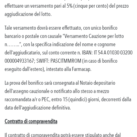
effettuare un versamento pari al 5% (cinque per cento) del prezzo
aggiudicazione del lotto.
Tale versamento dovrà essere effettuato, con unico bonifico
bancario o postale con causale “Versamento Cauzione per lotto
n……..”, con la specifica indicazione del nome e cognome
dell’aggiudicatario, sul conto corrente n. IBAN: IT 54 A 01030 03200
000004933167; SWIFT: PASCITMMROM (in caso di bonifico
eseguito dall’estero), intestato alla Farmacap.
La prova del bonifico sarà consegnata al Notaio depositario
dell’assegno cauzionale o notificato allo stesso a mezzo
raccomandata a/r o PEC, entro 15 (quindici) giorni, decorrenti dalla
data dell’aggiudicazione definitiva.
Contratto di compravendita
Il contratto di compravendita potrà essere stipulato anche dal