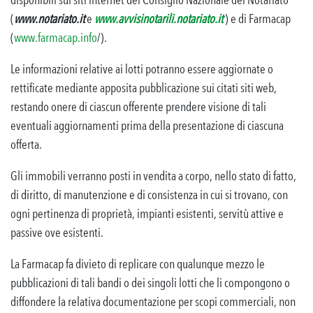
(
ww
w
.n
otariato.it
e
www.avvisinotarili.notariato.it
) e di Farmacap
(
www.farmacap.info
/).
Le informazioni relative ai lotti potranno essere aggiornate o
rettificate mediante apposita pubblicazione sui citati siti web,
restando onere di ciascun offerente prendere visione di tali
eventuali aggiornamenti prima della presentazione di ciascuna
offerta.
Gli immobili verranno posti in vendita a corpo, nello stato di fatto,
di diritto, di manutenzione e di consistenza in cui si trovano, con
ogni pertinenza di proprietà, impianti esistenti, servitù attive e
passive ove esistenti.
La Farmacap fa divieto di replicare con qualunque mezzo le
pubblicazioni di tali bandi o dei singoli lotti che li compongono o
diffondere la relativa documentazione per scopi commerciali, non