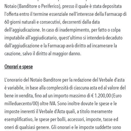
Notaio (Banditore o Periferico), presso il quale è stata depositata
l’offerta entro il termine essenziale nell’interesse della Farmacap di
60 giorni naturali e consecutivi, decorrenti dalla data
dell’aggiudicazione. In caso di inadempimento, per fatto o colpa
imputabile all’aggiudicatario, quest’ultimo si intenderà decaduto
dall’aggiudicazione e la Farmacap avrà diritto ad incamerare la
cauzione, salvo il diritto al maggior danno.
O
norari e spese
L’onorario del Notaio Banditore per la redazione del Verbale d’asta
è variabile, in base alla complessità di ciascuna asta ed al valore del
bene in vendita, fino ad un importo massimo di € 1.200,00 (Euro
milleduecento/00) oltre IVA. Sono inoltre dovute le spese e le
imposte inerenti il Verbale d’Asta quali, a titolo meramente
esemplificativo, le spese per bolli, accessori, imposte, tasse ed
oneri di qualsiasi genere. Gli onorari e le imposte suddette sono