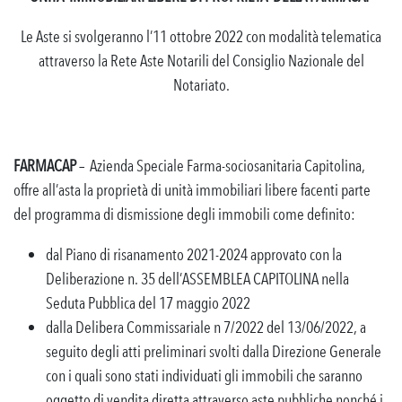
Le Aste si svolgeranno l’11 ottobre 2022 con modalità telematica
attraverso la Rete Aste Notarili del Consiglio Nazionale del
Notariato.
FARMACAP
– Azienda Speciale Farma-sociosanitaria Capitolina,
offre all’asta la proprietà di unità immobiliari libere facenti parte
del programma di dismissione degli immobili come definito:
dal Piano di risanamento 2021-2024 approvato con la
Deliberazione n. 35 dell’ASSEMBLEA CAPITOLINA nella
Seduta Pubblica del 17 maggio 2022
dalla Delibera Commissariale n 7/2022 del 13/06/2022, a
seguito degli atti preliminari svolti dalla Direzione Generale
con i quali sono stati individuati gli immobili che saranno
oggetto di vendita diretta attraverso aste pubbliche nonché i