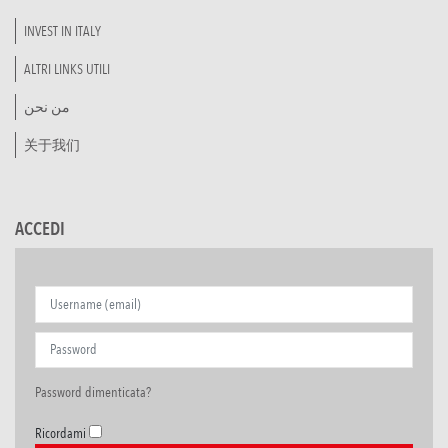
INVEST IN ITALY
ALTRI LINKS UTILI
من نحن
关于我们
ACCEDI
Password dimenticata?
Ricordami