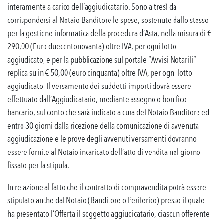
interamente a carico dell’aggiudicatario. Sono altresì da
corrispondersi al Notaio Banditore le spese, sostenute dallo stesso
per la gestione informatica della procedura d’Asta, nella misura di €
290,00 (Euro duecentonovanta) oltre IVA, per ogni lotto
aggiudicato, e per la pubblicazione sul portale “Avvisi Notarili”
replica su in € 50,00 (euro cinquanta) oltre IVA, per ogni lotto
aggiudicato. Il versamento dei suddetti importi dovrà essere
effettuato dall’Aggiudicatario, mediante assegno o bonifico
bancario, sul conto che sarà indicato a cura del Notaio Banditore ed
entro 30 giorni dalla ricezione della comunicazione di avvenuta
aggiudicazione e le prove degli avvenuti versamenti dovranno
essere fornite al Notaio incaricato dell’atto di vendita nel giorno
fissato per la stipula.
In relazione al fatto che il contratto di compravendita potrà essere
stipulato anche dal Notaio (Banditore o Periferico) presso il quale
ha presentato l’Offerta il soggetto aggiudicatario, ciascun offerente