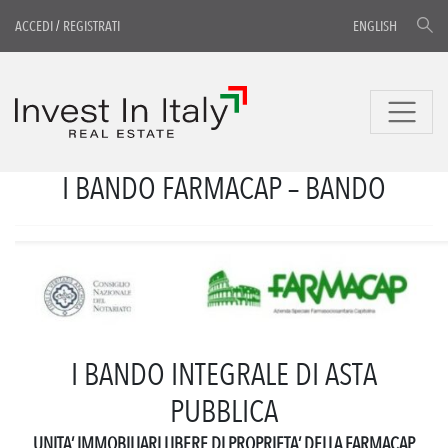
ACCEDI
/
REGISTRATI
ENGLISH
I BANDO FARMACAP – BANDO
I BANDO INTEGRALE DI ASTA
PUBBLICA
U
NITA’ IMMOBILIARI LIBERE DI PROPRIETA’ DELLA FARMACAP