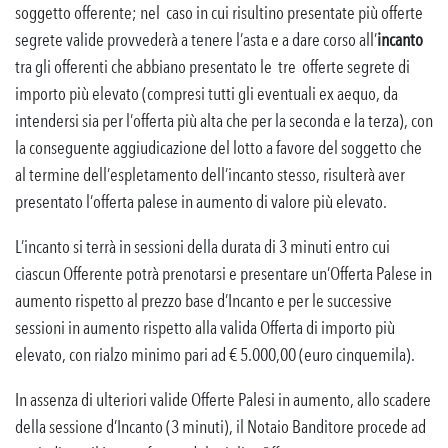
soggetto offerente; nel caso in cui risultino presentate più offerte
segrete valide provvederà a tenere l’asta e a dare corso all’
incanto
tra gli offerenti che abbiano presentato le tre offerte segrete di
importo più elevato (compresi tutti gli eventuali ex aequo, da
intendersi sia per l’offerta più alta che per la seconda e la terza), con
la conseguente aggiudicazione del lotto a favore del soggetto che
al termine dell’espletamento dell’incanto stesso, risulterà aver
presentato l’offerta palese in aumento di valore più elevato.
L’incanto si terrà in sessioni della durata di 3 minuti entro cui
ciascun Offerente potrà prenotarsi e presentare un’Offerta Palese in
aumento rispetto al prezzo base d’Incanto e per le successive
sessioni in aumento rispetto alla valida Offerta di importo più
elevato, con rialzo minimo pari ad € 5.000,00 (euro cinquemila).
In assenza di ulteriori valide Offerte Palesi in aumento, allo scadere
della sessione d’Incanto (3 minuti), il Notaio Banditore procede ad