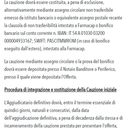
La cauzione dovrà essere costituita, a pena di esclusione,
alternativamente mediante assegno circolare non trasferibile
emesso da istituto bancario o equivalente assegno postale recante
la clausola di non trasferibilità intestato a Farmacap o bonifico
bancario sul conto corrente n. IBAN: IT 54 A 01030 03200
000004933167; SWIFT: PASCITMMROM (in caso di bonifico
eseguito dall’estero), intestato alla Farmacap.
La cauzione mediante assegno circolare o la prova del bonifico
dovrà essere depositata presso il Notaio Banditore o Periferico,
presso il quale viene depositata l’Offerta.
Procedura di integrazione e sostituzione della Cauzione iniziale
L’Aggiudicatario definitivo dovrà, entro il termine essenziale di
quindici giorni, naturali e consecutivi, dalla data
dell’aggiudicazione definitiva, a pena di decadenza dalla stessa e di
incameramento della cauzione prestata per presentare l’offerta,