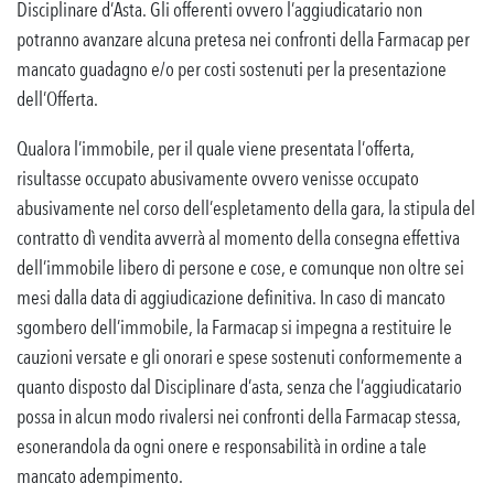
Disciplinare d’Asta. Gli offerenti ovvero l’aggiudicatario non
potranno avanzare alcuna pretesa nei confronti della Farmacap per
mancato guadagno e/o per costi sostenuti per la presentazione
dell’Offerta.
Qualora l’immobile, per il quale viene presentata l’offerta,
risultasse occupato abusivamente ovvero venisse occupato
abusivamente nel corso dell’espletamento della gara, la stipula del
contratto dì vendita avverrà al momento della consegna effettiva
dell’immobile libero di persone e cose, e comunque non oltre sei
mesi dalla data di aggiudicazione definitiva. In caso di mancato
sgombero dell’immobile, la Farmacap si impegna a restituire le
cauzioni versate e gli onorari e spese sostenuti conformemente a
quanto disposto dal Disciplinare d’asta, senza che l’aggiudicatario
possa in alcun modo rivalersi nei confronti della Farmacap stessa,
esonerandola da ogni onere e responsabilità in ordine a tale
mancato adempimento.