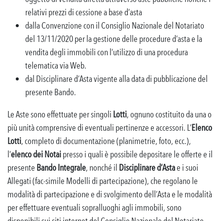
relativi prezzi di cessione a base d’asta
dalla Convenzione con il Consiglio Nazionale del Notariato
del 13/11/2020 per la gestione delle procedure d’asta e la
vendita degli immobili con l’utilizzo di una procedura
telematica via Web.
dal Disciplinare d’Asta vigente alla data di pubblicazione del
presente Bando.
Le Aste sono effettuate per singoli
Lotti
, ognuno costituito da una o
più unità comprensive di eventuali pertinenze e accessori. L’
Elenco
Lotti
, completo di documentazione (planimetrie, foto, ecc.),
l’
elenco dei Notai
presso i quali è possibile depositare le offerte e il
presente
Bando Integrale
, nonché il
Disciplinare d’Asta
e i suoi
Allegati (fac-simile Modelli di partecipazione), che regolano le
modalità di partecipazione e di svolgimento dell’Asta e le modalità
per effettuare eventuali sopralluoghi agli immobili, sono
disponibili sui siti internet del Consiglio Nazionale del Notariato