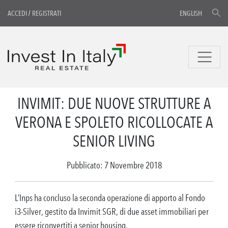
ACCEDI
/
REGISTRATI
ENGLISH
INVIMIT: DUE NUOVE STRUTTURE A
VERONA E SPOLETO RICOLLOCATE A
SENIOR LIVING
Pubblicato: 7 Novembre 2018
L’Inps ha concluso la seconda operazione di apporto al Fondo
i3-Silver, gestito da Invimit SGR, di due asset immobiliari per
essere riconvertiti a senior housing.