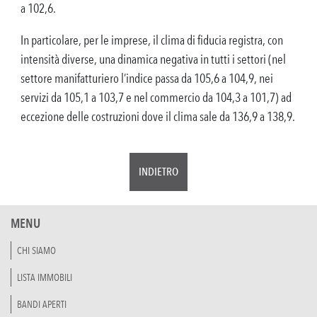
a 102,6.
In particolare, per le imprese, il clima di fiducia registra, con
intensità diverse, una dinamica negativa in tutti i settori (nel
settore manifatturiero l’indice passa da 105,6 a 104,9, nei
servizi da 105,1 a 103,7 e nel commercio da 104,3 a 101,7) ad
eccezione delle costruzioni dove il clima sale da 136,9 a 138,9.
INDIETRO
MENU
CHI SIAMO
LISTA IMMOBILI
BANDI APERTI