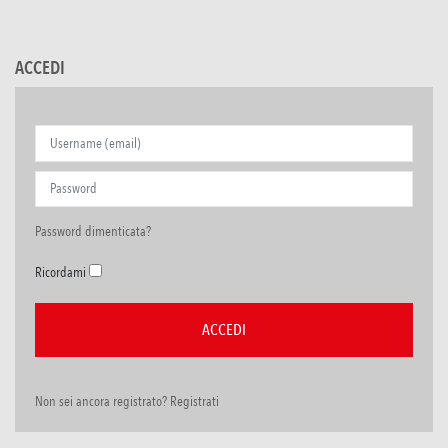
ACCEDI
Password dimenticata?
Ricordami
Non sei ancora registrato? Registrati