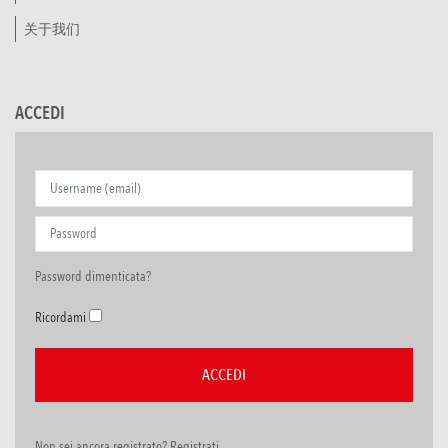
关于我们
ACCEDI
Password dimenticata?
Ricordami
Non sei ancora registrato? Registrati