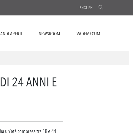
ENGLISH
ANDI APERTI
NEWSROOM
VADEMECUM
DI 24 ANNI E
 ha un’età compresa tra 18 e 44