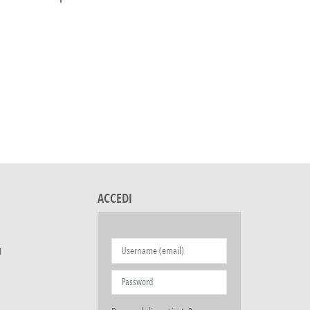
ACCEDI
I