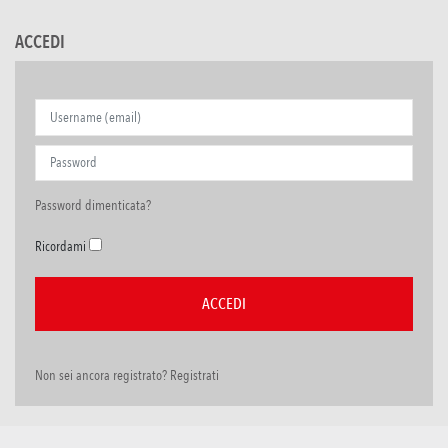
ACCEDI
Password dimenticata?
Ricordami
Non sei ancora registrato? Registrati