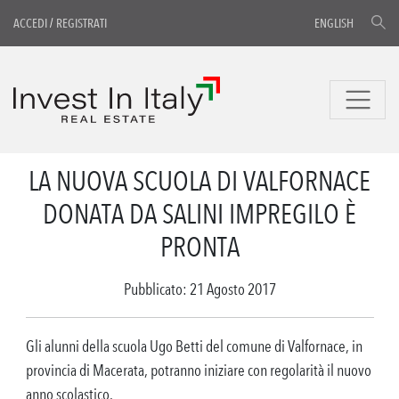
ACCEDI
/
REGISTRATI
ENGLISH
LA NUOVA SCUOLA DI VALFORNACE
DONATA DA SALINI IMPREGILO È
PRONTA
Pubblicato: 21 Agosto 2017
Gli alunni della scuola Ugo Betti del comune di Valfornace, in
provincia di Macerata, potranno iniziare con regolarità il nuovo
anno scolastico.