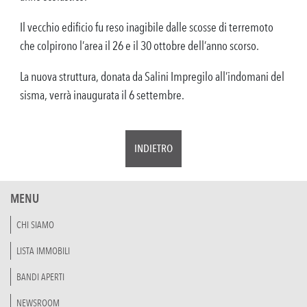
Il vecchio edificio fu reso inagibile dalle scosse di terremoto
che colpirono l’area il 26 e il 30 ottobre dell’anno scorso.
La nuova struttura, donata da Salini Impregilo all’indomani del
sisma, verrà inaugurata il 6 settembre.
INDIETRO
MENU
CHI SIAMO
LISTA IMMOBILI
BANDI APERTI
NEWSROOM