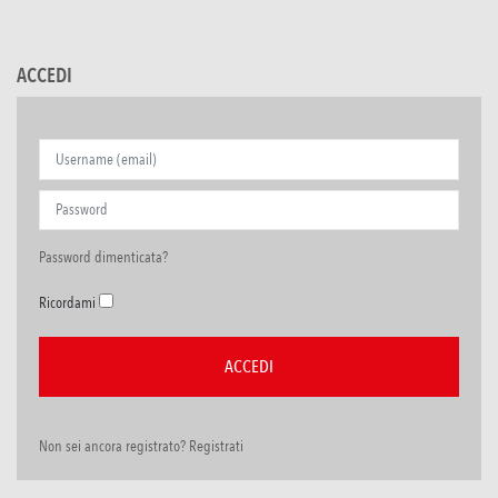
ACCEDI
Password dimenticata?
Ricordami
Non sei ancora registrato? Registrati