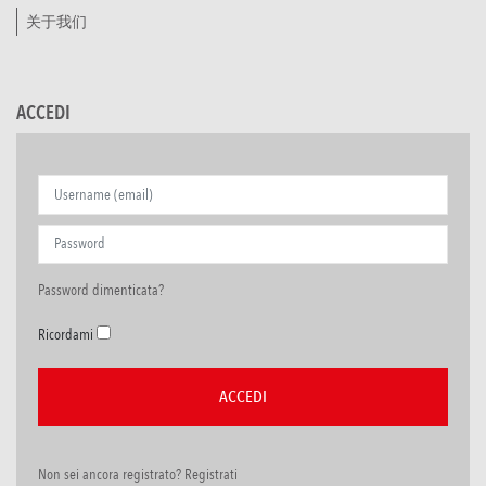
关于我们
ACCEDI
Password dimenticata?
Ricordami
Non sei ancora registrato? Registrati