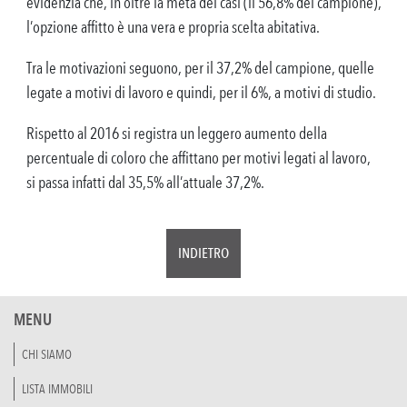
evidenzia che, in oltre la metà dei casi (il 56,8% del campione),
l’opzione affitto è una vera e propria scelta abitativa.
Tra le motivazioni seguono, per il 37,2% del campione, quelle
legate a motivi di lavoro e quindi, per il 6%, a motivi di studio.
Rispetto al 2016 si registra un leggero aumento della
percentuale di coloro che affittano per motivi legati al lavoro,
si passa infatti dal 35,5% all’attuale 37,2%.
INDIETRO
MENU
CHI SIAMO
LISTA IMMOBILI