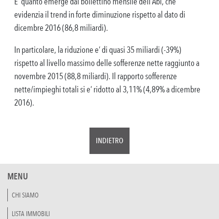
E’ quanto emerge dal bollettino mensile dell’Abi, che
evidenzia il trend in forte diminuzione rispetto al dato di
dicembre 2016 (86,8 miliardi).
In particolare, la riduzione e’ di quasi 35 miliardi (-39%)
rispetto al livello massimo delle sofferenze nette raggiunto a
novembre 2015 (88,8 miliardi). Il rapporto sofferenze
nette/impieghi totali si e’ ridotto al 3,11% (4,89% a dicembre
2016).
INDIETRO
MENU
CHI SIAMO
LISTA IMMOBILI