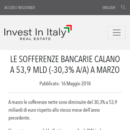
ACCEDI
/
REGISTRATI
ENGLISH
LE SOFFERENZE BANCARIE CALANO
A 53,9 MLD (-30,3% A/A) A MARZO
Pubblicato: 16 Maggio 2018
A marzo le sofferenze nette sono diminuite del 30,3% a 53,9
miliardi di euro rispetto allo stesso mese dell’anno
precedente.