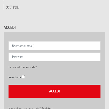
关于我们
ACCEDI
Password dimenticata?
Ricordami
Non sei ancora registrato? Registrati