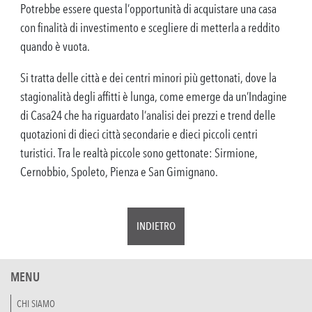
Potrebbe essere questa l’opportunità di acquistare una casa
con finalità di investimento e scegliere di metterla a reddito
quando è vuota.
Si tratta delle città e dei centri minori più gettonati, dove la
stagionalità degli affitti è lunga, come emerge da un’Indagine
di Casa24 che ha riguardato l’analisi dei prezzi e trend delle
quotazioni di dieci città secondarie e dieci piccoli centri
turistici. Tra le realtà piccole sono gettonate: Sirmione,
Cernobbio, Spoleto, Pienza e San Gimignano.
INDIETRO
MENU
CHI SIAMO