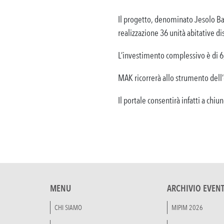
Il progetto, denominato Jesolo Bai
realizzazione 36 unità abitative dist
L’investimento complessivo è di 6,7
MAK ricorrerà allo strumento dell’
Il portale consentirà infatti a chi
MENU
ARCHIVIO EVENT
CHI SIAMO
MIPIM 2026