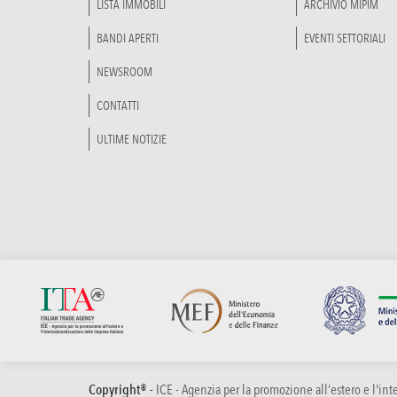
LISTA IMMOBILI
ARCHIVIO MIPIM
BANDI APERTI
EVENTI SETTORIALI
NEWSROOM
CONTATTI
ULTIME NOTIZIE
Copyright® -
ICE - Agenzia per la promozione all’estero e l'in