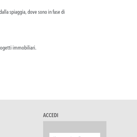
alla spiaggia, dove sono in fase di
rogetti immobiliari.
ACCEDI