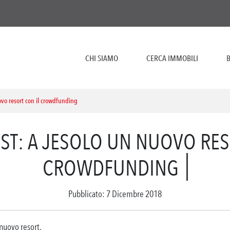
CHI SIAMO
CERCA IMMOBILI
B
vo resort con il crowdfunding
ST: A JESOLO UN NUOVO RES
CROWDFUNDING
Pubblicato: 7 Dicembre 2018
 nuovo resort.