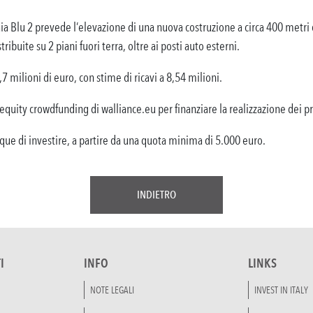
a Blu 2 prevede l’elevazione di una nuova costruzione a circa 400 metri d
ribuite su 2 piani fuori terra, oltre ai posti auto esterni.
 milioni di euro, con stime di ricavi a 8,54 milioni.
equity crowdfunding di walliance.eu per finanziare la realizzazione dei p
unque di investire, a partire da una quota minima di 5.000 euro.
INDIETRO
I
INFO
LINKS
NOTE LEGALI
INVEST IN ITALY