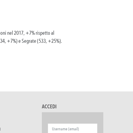
ioni nel 2017, +7% rispetto al
534, +7%) e Segrate (533, +25%).
ACCEDI
I