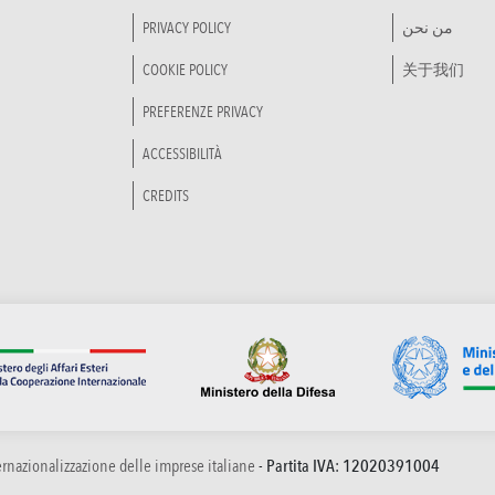
PRIVACY POLICY
من نحن
COOKIE POLICY
关于我们
PREFERENZE PRIVACY
ACCESSIBILITÀ
CREDITS
ternazionalizzazione delle imprese italiane
- Partita IVA: 12020391004