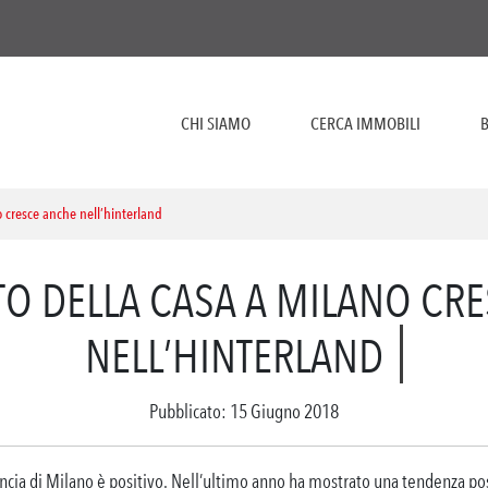
CHI SIAMO
CERCA IMMOBILI
B
o cresce anche nell’hinterland
TO DELLA CASA A MILANO CR
NELL’HINTERLAND
Pubblicato: 15 Giugno 2018
incia di Milano è positivo. Nell’ultimo anno ha mostrato una tendenza pos