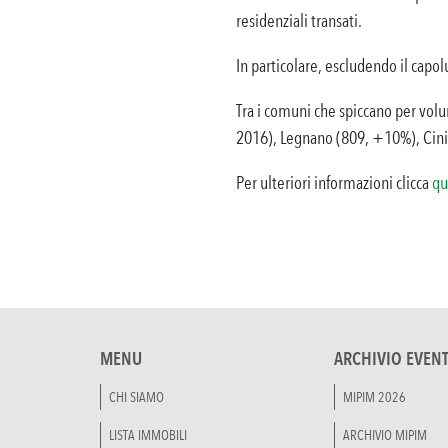
residenziali transati.
In particolare, escludendo il capol
Tra i comuni che spiccano per volu
2016), Legnano (809, +10%), Cini
Per ulteriori informazioni clicca
qu
MENU
ARCHIVIO EVENT
CHI SIAMO
MIPIM 2026
LISTA IMMOBILI
ARCHIVIO MIPIM