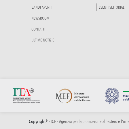
BANDI APERTI
EVENTI SETTORIALI
NEWSROOM
CONTATTI
ULTIME NOTIZIE
Copyright® -
ICE - Agenzia per la promozione all’estero e l'in