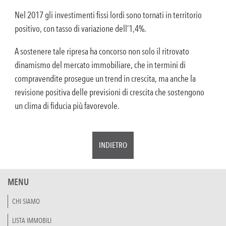
Nel 2017 gli investimenti fissi lordi sono tornati in territorio
positivo, con tasso di variazione dell’1,4%.
A sostenere tale ripresa ha concorso non solo il ritrovato
dinamismo del mercato immobiliare, che in termini di
compravendite prosegue un trend in crescita, ma anche la
revisione positiva delle previsioni di crescita che sostengono
un clima di fiducia più favorevole.
INDIETRO
MENU
CHI SIAMO
LISTA IMMOBILI