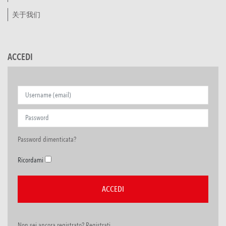
关于我们
ACCEDI
Password dimenticata?
Ricordami
Non sei ancora registrato? Registrati