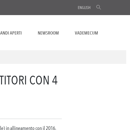
ENGLISH
ANDI APERTI
NEWSROOM
VADEMECUM
TITORI CON 4
tale) in allineamento con il 2016.