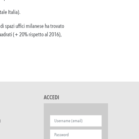
ale Italia).
i spazi uffici milanese ha trovato
uadrati (+ 20% rispetto al 2016),
ACCEDI
I