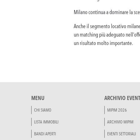
Milano continua a dominare la scena
Anche il segmento locativo milanes
un matching più adeguato nell’offer
un risultato molto importante.
MENU
ARCHIVIO EVENT
CHI SIAMO
MIPIM 2026
LISTA IMMOBILI
ARCHIVIO MIPIM
BANDI APERTI
EVENTI SETTORIALI