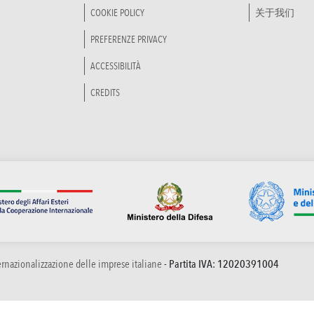
COOKIE POLICY
关于我们
PREFERENZE PRIVACY
ACCESSIBILITÀ
CREDITS
ternazionalizzazione delle imprese italiane
- Partita IVA: 12020391004