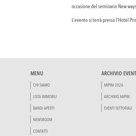
occasione del seminario New ways t
L’evento si terrà presso l’Hotel Pri
MENU
ARCHIVIO EVENT
CHI SIAMO
MIPIM 2026
LISTA IMMOBILI
ARCHIVIO MIPIM
BANDI APERTI
EVENTI SETTORIALI
NEWSROOM
CONTATTI