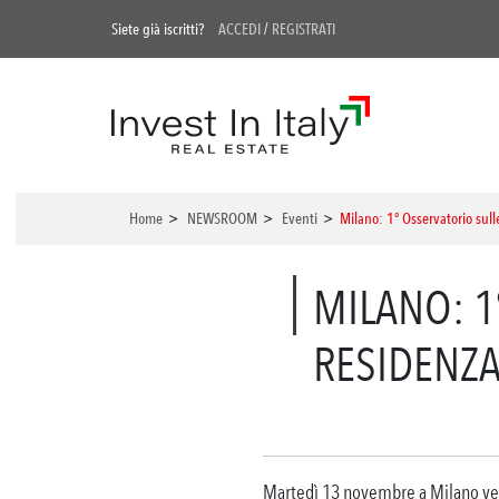
Siete già iscritti?
ACCEDI
/
REGISTRATI
Home
>
NEWSROOM
>
Eventi
>
Milano: 1° Osservatorio sull
MILANO: 1
RESIDENZA
Martedì 13 novembre a Milano verrà