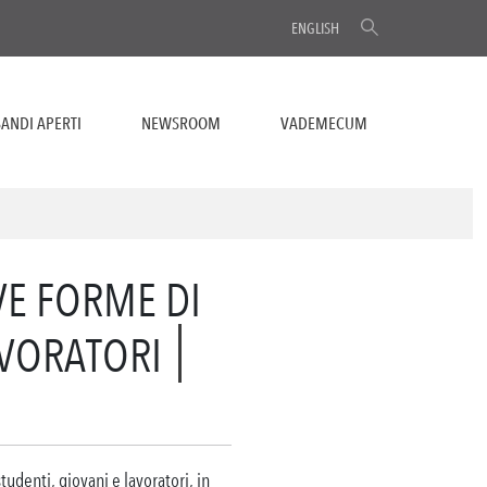
ENGLISH
ANDI APERTI
NEWSROOM
VADEMECUM
VE FORME DI
AVORATORI
denti, giovani e lavoratori, in