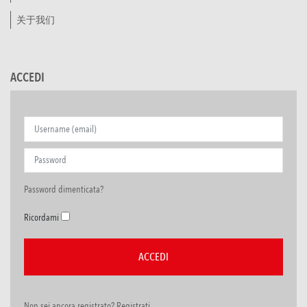
关于我们
ACCEDI
Password dimenticata?
Ricordami
Non sei ancora registrato? Registrati