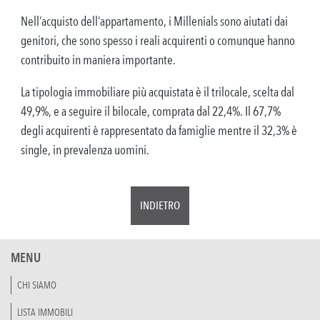
Nell’acquisto dell’appartamento, i Millenials sono aiutati dai
genitori, che sono spesso i reali acquirenti o comunque hanno
contribuito in maniera importante.
La tipologia immobiliare più acquistata è il trilocale, scelta dal
49,9%, e a seguire il bilocale, comprata dal 22,4%. Il 67,7%
degli acquirenti è rappresentato da famiglie mentre il 32,3% è
single, in prevalenza uomini.
INDIETRO
MENU
CHI SIAMO
LISTA IMMOBILI