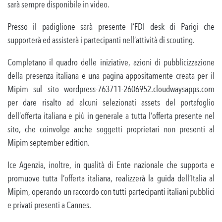
sarà sempre disponibile in video.
Presso il padiglione sarà presente l’FDI desk di Parigi che
supporterà ed assisterà i partecipanti nell’attività di scouting.
Completano il quadro delle iniziative, azioni di pubblicizzazione
della presenza italiana e una pagina appositamente creata per il
Mipim sul sito wordpress-763711-2606952.cloudwaysapps.com
per dare risalto ad alcuni selezionati assets del portafoglio
dell’offerta italiana e più in generale a tutta l’offerta presente nel
sito, che coinvolge anche soggetti proprietari non presenti al
Mipim september edition.
Ice Agenzia, inoltre, in qualità di Ente nazionale che supporta e
promuove tutta l’offerta italiana, realizzerà la guida dell’Italia al
Mipim, operando un raccordo con tutti partecipanti italiani pubblici
e privati presenti a Cannes.