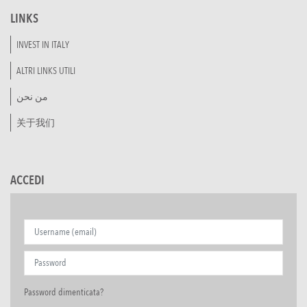
LINKS
INVEST IN ITALY
ALTRI LINKS UTILI
من نحن
关于我们
ACCEDI
Password dimenticata?