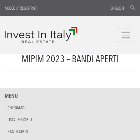
ACCEDI
/
REGISTRATI
ENGLISH
MIPIM 2023 – BANDI APERTI
MENU
CHI SIAMO
LISTA IMMOBILI
BANDI APERTI