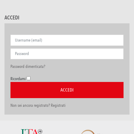
ACCEDI
Password dimenticata?
Ricordami
Non sei ancora registrato? Registrati