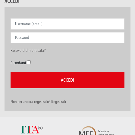
ACCEDI
Password dimenticata?
Ricordami
Non sei ancora registrato? Registrati