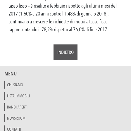
tasso fisso – è risalito a febbraio rispetto agli ultimi mesi del
2017 (1,60% a 20 anni contro l’1,48% di gennaio 2018),
continuano a crescere le richieste di mutui a tasso fisso,
rappresentando il 78,2% rispetto al 76,0% di fine 2017.
INDIETRO
MENU
CHI SIAMO
LISTA IMMOBILI
BANDI APERTI
NEWSROOM
CONTATTI