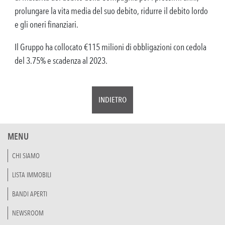
prolungare la vita media del suo debito, ridurre il debito lordo
e gli oneri finanziari.
Il Gruppo ha collocato €115 milioni di obbligazioni con cedola
del 3.75% e scadenza al 2023.
INDIETRO
MENU
CHI SIAMO
LISTA IMMOBILI
BANDI APERTI
NEWSROOM