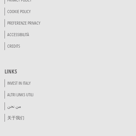
PRIVACY POLICY
COOKIE POLICY
PREFERENZE PRIVACY
ACCESSIBILITÀ
CREDITS
LINKS
INVEST IN ITALY
ALTRI LINKS UTILI
من نحن
关于我们