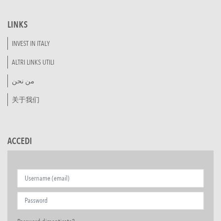
LINKS
INVEST IN ITALY
ALTRI LINKS UTILI
من نحن
关于我们
ACCEDI