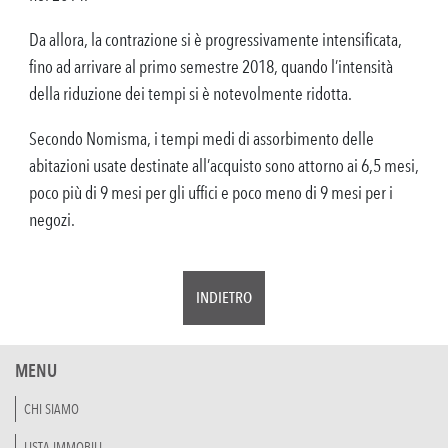
Da allora, la contrazione si è progressivamente intensificata,
fino ad arrivare al primo semestre 2018, quando l’intensità
della riduzione dei tempi si è notevolmente ridotta.
Secondo Nomisma, i tempi medi di assorbimento delle
abitazioni usate destinate all’acquisto sono attorno ai 6,5 mesi,
poco più di 9 mesi per gli uffici e poco meno di 9 mesi per i
negozi.
INDIETRO
MENU
CHI SIAMO
LISTA IMMOBILI