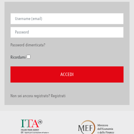
Password dimenticata?
Ricordami
Non sei ancora registrato? Registrati