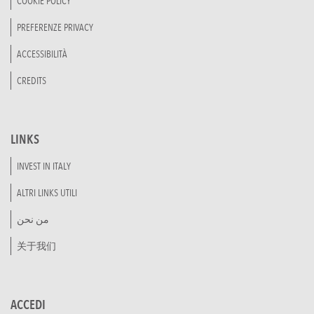
COOKIE POLICY
PREFERENZE PRIVACY
ACCESSIBILITÀ
CREDITS
LINKS
INVEST IN ITALY
ALTRI LINKS UTILI
من نحن
关于我们
ACCEDI