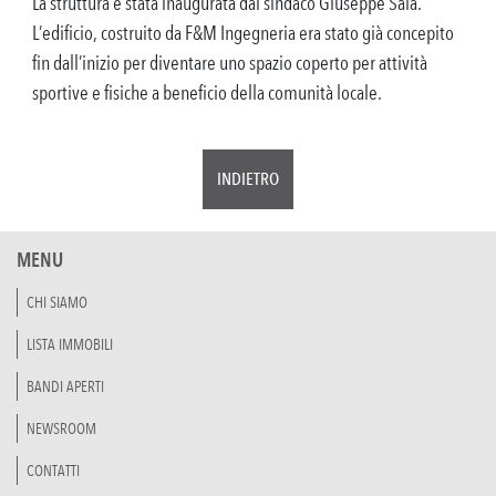
La struttura è stata inaugurata dal sindaco Giuseppe Sala.
L’edificio, costruito da F&M Ingegneria era stato già concepito
fin dall’inizio per diventare uno spazio coperto per attività
sportive e fisiche a beneficio della comunità locale.
INDIETRO
MENU
CHI SIAMO
LISTA IMMOBILI
BANDI APERTI
NEWSROOM
CONTATTI